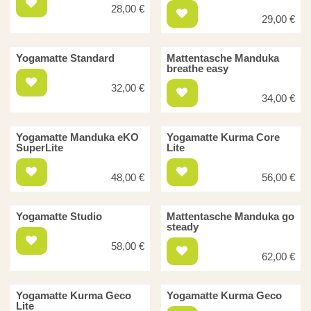
28,00
€
29,00
€
Yogamatte Standard
Mattentasche Manduka
breathe easy
32,00
€
34,00
€
Yogamatte Manduka eKO
Yogamatte Kurma Core
SuperLite
Lite
48,00
€
56,00
€
Yogamatte Studio
Mattentasche Manduka go
steady
58,00
€
62,00
€
Yogamatte Kurma Geco
Yogamatte Kurma Geco
Lite