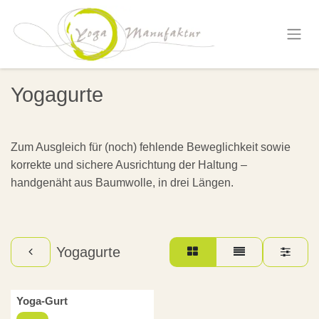
Zum Inhalt springen
Yogagurte
Zum Ausgleich für (noch) fehlende Beweglichkeit sowie
korrekte und sichere Ausrichtung der Haltung –
handgenäht aus Baumwolle, in drei Längen.
Yogagurte
Yoga-Gurt