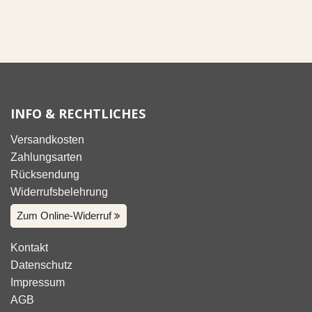
INFO & RECHTLICHES
Versandkosten
Zahlungsarten
Rücksendung
Widerrufsbelehrung
Zum Online-Widerruf
Kontakt
Datenschutz
Impressum
AGB