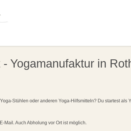
OLSTER
HILFSMITTEL
BÜCHER
ANGEB
 - Yogamanufaktur in Ro
oga-Stühlen oder anderen Yoga-Hilfsmitteln? Du startest als Y
 E-Mail. Auch Abholung vor Ort ist möglich.