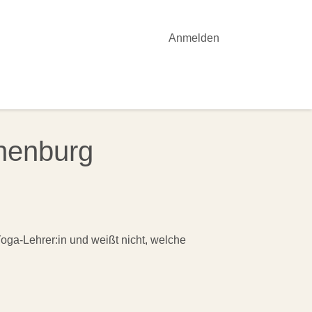
Anmelden
OTE
YOGA-UNTERRICHT
AKTUELLES
thenburg
oga-Lehrer:in und weißt nicht, welche