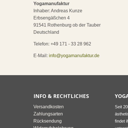
Yogamanufaktur
Inhaber: Andreas Kunze
Erbsengäßchen 4
91541 Rothenburg ob der Tauber
Deutschland
Telefon: +49 171 - 33 28 962
E-Mail:
info@yogamanufaktur.de
INFO & RECHTLICHES
YOG
Versandkosten
Seit 2
Zahlungsarten
ästheti
Rücksendung
findet 