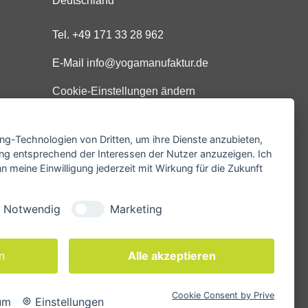
Deutschland
Tel. +49 171 33 28 962
E-Mail
info@yogamanufaktur.de
Cookie-Einstellungen ändern
ing-Technologien von Dritten, um ihre Dienste anzubieten,
ng entsprechend der Interessen der Nutzer anzuzeigen. Ich
 meine Einwilligung jederzeit mit Wirkung für die Zukunft
Notwendig
Marketing
n
Alle akzeptieren
Cookie Consent by Prive
um
Einstellungen