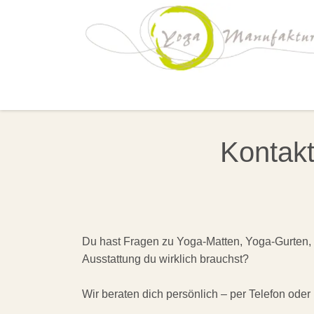
Zum Inhalt springen
MATTEN
UNTERLAGEN
B
Kontakt
Du hast Fragen zu Yoga-Matten, Yoga-Gurten, Y
Ausstattung du wirklich brauchst?
Wir beraten dich persönlich – per Telefon oder