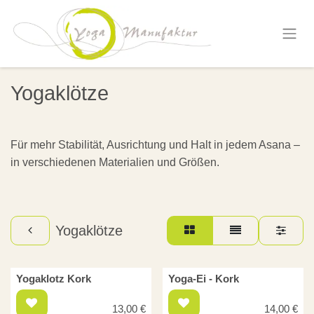
Zum Inhalt springen
Yogaklötze
Für mehr Stabilität, Ausrichtung und Halt in jedem Asana –
in verschiedenen Materialien und Größen.
Yogaklötze
Yogaklotz Kork
Yoga-Ei - Kork
13,00
€
14,00
€