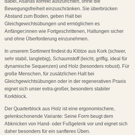
dabei, Asanas korrekt auszurichten, ohne die
Bewegungsfreiheit einzuschränken. Sie überbrücken
Abstand zum Boden, geben Halt bei
Gleichgewichtsübungen und ermöglichen es
Anfänger:innen wie Fortgeschrittenen, Haltungen sicher
und ohne Überforderung einzunehmen.
In unserem Sortiment findest du Klötze aus Kork (schwer,
sehr stabil, langlebig), Schaumstoff (leicht, griffig, ideal für
dynamische Sequenzen) und Holz (besonders robust). Für
große Menschen, für zusätzlichen Halt bei
Gleichgewichtsübungen oder in der regenerativen Praxis
eignet sich unser extra-großer, besonders stabiler
Korkblock.
Der Quarterblock aus Holz ist eine ergonomischere,
gelenkschonende Variante: Seine Form beugt dem
Abknicken von Hand- oder Fußgelenk vor und eignet sich
daher besonders für ein sanfteres Üben.