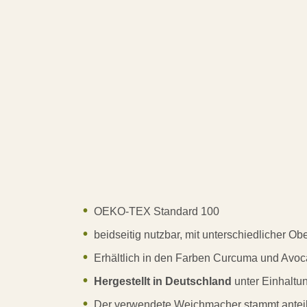
OEKO-TEX Standard 100
beidseitig nutzbar, mit unterschiedlicher Ob
Erhältlich in den Farben Curcuma und Avo
Hergestellt in Deutschland
unter Einhaltun
Der verwendete Weichmacher stammt anteilig