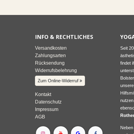
INFO & RECHTLICHES
YOG
Versandkosten
Seit 2
Zahlungsarten
ästheti
Rücksendung
findet 
Widerrufsbelehrung
unters
Bolster
Zum Online-Widerruf
unserer
Hilfsmi
Kontakt
nutzen 
Datenschutz
ebenso
Impressum
Rothe
AGB
Neben 