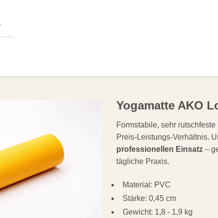
OLSTER
HILFSMITTEL
BÜCHER
ANGEB
Yogamatte AKO L
Formstabile, sehr rutschfest
Preis-Leistungs-Verhältnis. U
professionellen Einsatz
– ge
tägliche Praxis.
Material: PVC
Stärke: 0,45 cm
Gewicht: 1,8 - 1,9 kg