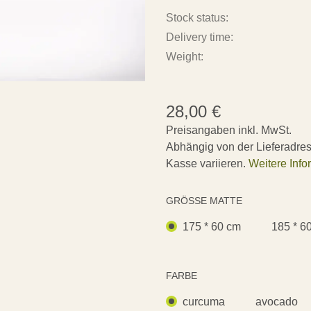
Stock status:
Delivery time:
Weight:
28,00
€
Preisangaben inkl. MwSt.
Abhängig von der Lieferadre
Kasse variieren.
Weitere Info
GRÖSSE MATTE
175 * 60 cm
185 * 6
FARBE
curcuma
avocado