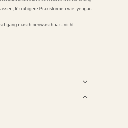
assen; für ruhigere Praxisformen wie Iyengar-
waschgang maschinenwaschbar - nicht