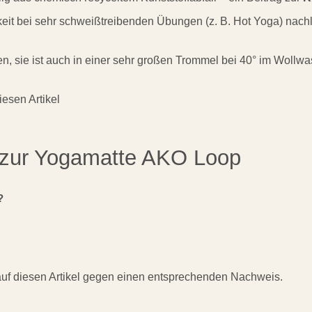
gkeit bei sehr schweißtreibenden Übungen (z. B. Hot Yoga) nachl
en, sie ist auch in einer sehr großen Trommel bei 40° im Woll
esen Artikel
n zur Yogamatte AKO Loop
?
 auf diesen Artikel gegen einen entsprechenden Nachweis.