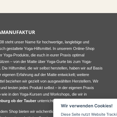
AMANUFAKTUR
008 steht unser Name für hochwertige, langlebige und
sch gestaltete Yoga-Hilfsmittel. In unserem Online-Shop
ihr Yoga-Produkte, die euch in eurer Praxis optimal
tützen – von der Matte über Yoga-Gurte bis zum Yoga-
. Die Hilfsmittel, die wir selbst herstellen, haben wir auf Basis
 eigenen Erfahrung auf der Matte entwickelt; weitere
ttel beziehen wir gezielt von ausgewählten Herstellern. Wir
und testen jedes Produkt selbst – in der eigenen Praxis
 wie in den Yoga-Kursen und Workshops, die wir in
nburg ob der Tauber
unterrichten.
Wir verwenden Cookies!
dem Shop bieten wir wöchentlichen Yoga-Unterricht (vor Ort
Diese Seite nutzt Website Track