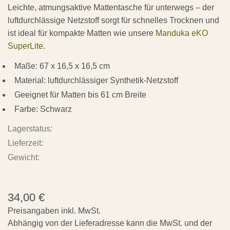
Leichte, atmungsaktive Mattentasche für unterwegs – der
luftdurchlässige Netzstoff sorgt für schnelles Trocknen und
ist ideal für kompakte Matten wie unsere
Manduka eKO
SuperLite
.
Maße: 67 x 16,5 x 16,5 cm
Material: luftdurchlässiger Synthetik-Netzstoff
Geeignet für Matten bis 61 cm Breite
Farbe: Schwarz
Lagerstatus:
Lieferzeit:
Gewicht:
34,00
€
Preisangaben inkl. MwSt.
Abhängig von der Lieferadresse kann die MwSt. und der