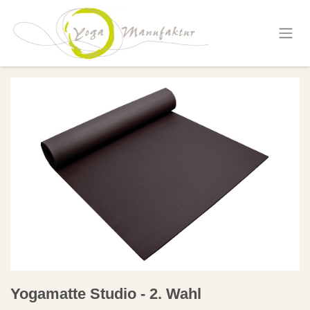
Zum Inhalt springen
Yogamatte Studio - 2. Wahl