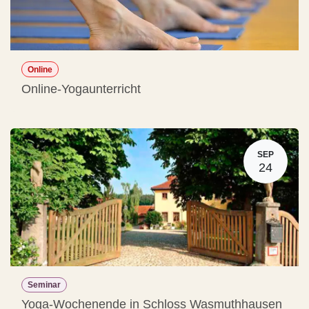
Online
Online-Yogaunterricht
SEP
24
Seminar
Yoga-Wochenende in Schloss Wasmuthhausen