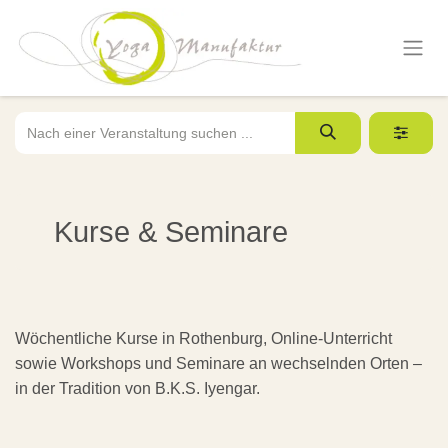
Zum Inhalt springen
Kurse & Seminare
Wöchentliche Kurse in Rothenburg, Online-Unterricht
sowie Workshops und Seminare an wechselnden Orten –
in der Tradition von B.K.S. Iyengar.