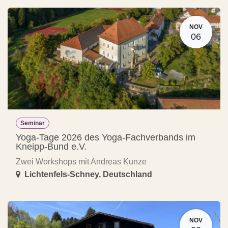
NOV
06
Seminar
Yoga-Tage 2026 des Yoga-Fachverbands im
Kneipp-Bund e.V.
Zwei Workshops mit Andreas Kunze
Lichtenfels-Schney
,
Deutschland
NOV