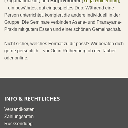
(Yogamanufaktur) und
Birgit Reuther
(
Yoga Rothenburg
)
– ein bewährtes, gut eingespieltes Duo: Während eine
Person unterrichtet, korrigiert die andere individuell in der
Gruppe. Die Seminare verbinden Asana- und Pranayama-
Praxis mit gutem Essen und einer schönen Gemeinschaft.
Nicht sicher, welches Format zu dir passt? Wir beraten dich
gerne persönlich – vor Ort in Rothenburg ob der Tauber
oder online.
INFO & RECHTLICHES
Versandkosten
Zahlungsarten
Rücksendung