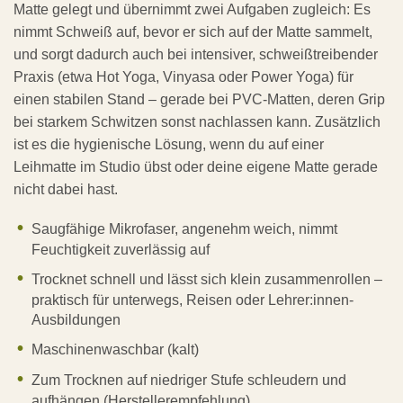
Matte gelegt und übernimmt zwei Aufgaben zugleich: Es
nimmt Schweiß auf, bevor er sich auf der Matte sammelt,
und sorgt dadurch auch bei intensiver, schweißtreibender
Praxis (etwa Hot Yoga, Vinyasa oder Power Yoga) für
einen stabilen Stand – gerade bei PVC-Matten, deren Grip
bei starkem Schwitzen sonst nachlassen kann. Zusätzlich
ist es die hygienische Lösung, wenn du auf einer
Leihmatte im Studio übst oder deine eigene Matte gerade
nicht dabei hast.
Saugfähige Mikrofaser, angenehm weich, nimmt
Feuchtigkeit zuverlässig auf
Trocknet schnell und lässt sich klein zusammenrollen –
praktisch für unterwegs, Reisen oder Lehrer:innen-
Ausbildungen
Maschinenwaschbar (kalt)
Zum Trocknen auf niedriger Stufe schleudern und
aufhängen (Herstellerempfehlung)