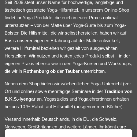
Seit 2008 steht unser Name für hochwertige, langlebige und
ästhetisch gestaltete Yoga-Hilfsmittel. In unserem Online-Shop
findet ihr Yoga-Produkte, die euch in eurer Praxis optimal
unterstützen – von der Matte über Yoga-Gurte bis zum Yoga-
Bolster. Die Hilfsmittel, die wir selbst herstellen, haben wir auf
Basis unserer eigenen Erfahrung auf der Matte entwickelt;
weitere Hilfsmittel beziehen wir gezielt von ausgewählten
Herstellern. Wir nutzen und testen jedes Produkt selbst – in der
eigenen Praxis ebenso wie in den Yoga-Kursen und Workshops,
die wir in
Rothenburg ob der Tauber
unterrichten.
Neben dem Shop bieten wir wöchentlichen Yoga-Unterricht (vor
Ort und online) sowie mehrtägige Seminare in der
Tradition von
B.K.S.-Iyengar
an. Yogastudios und Yogalehrer:innen erhalten
bei uns 10 % Rabatt auf Hilfsmittel (ausgenommen Bücher).
Versand innerhalb Deutschlands, in die EU, die Schweiz,
Norwegen, Großbritannien und
weitere Länder
. Ihr könnt eure
Yoga-Hilfsmittel bequem online bestellen oder nach Absprache