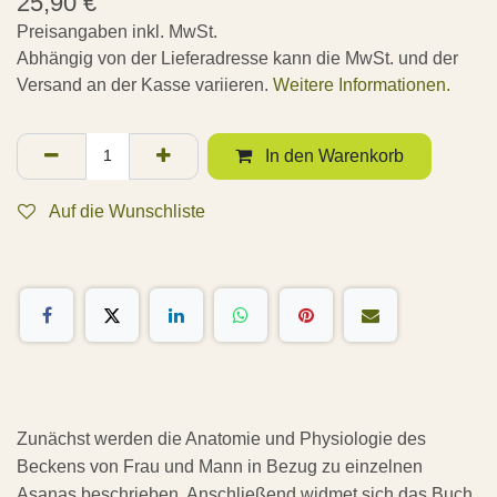
25,90
€
Preisangaben inkl. MwSt.
Abhängig von der Lieferadresse kann die MwSt. und der
Versand an der Kasse variieren.
Weitere Informationen.
In den Warenkorb
Auf die Wunschliste
Zunächst werden die Anatomie und Physiologie des
Beckens von Frau und Mann in Bezug zu einzelnen
Asanas beschrieben. Anschließend widmet sich das Buch