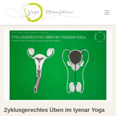
Zum Inhalt springen
Zyklusgerechtes Üben im Iyenar Yoga