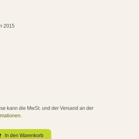
on 2015
sse kann die MwSt. und der Versand an der
rmationen.
In den Warenkorb