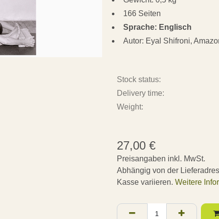
166 Seiten
Sprache: Englisch
Autor: Eyal Shifroni, Amaz
Stock status:
Delivery time:
Weight:
27,00
€
Preisangaben inkl. MwSt.
Abhängig von der Lieferadre
Kasse variieren.
Weitere Info