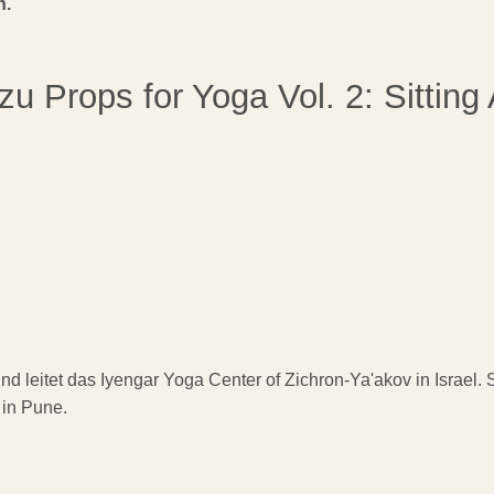
h.
 zu Props for Yoga Vol. 2: Sitti
und leitet das Iyengar Yoga Center of Zichron-Ya'akov in Israel. 
 in Pune.