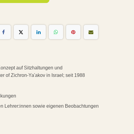
Konzept auf Sitzhaltungen und
r of Zichron-Ya'akov in Israel; seit 1988
eckungen
eren Lehrer:innen sowie eigenen Beobachtungen