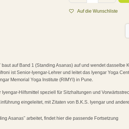
Auf die Wunschliste
" baut auf Band 1 (Standing Asanas) auf und wendet dasselbe 
roni ist Senior-Iyengar-Lehrer und leitet das Iyengar Yoga Cente
ngar Memorial Yoga Institute (RIMYI) in Pune.
 Iyengar-Hilfsmittel speziell für Sitzhaltungen und Vorwärtsstr
inführung eingeleitet, mit Zitaten von B.K.S. Iyengar und and
ding Asanas" arbeitet, findet hier die passende Fortsetzung