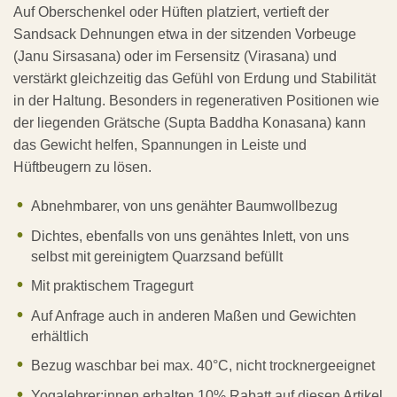
Auf Oberschenkel oder Hüften platziert, vertieft der
Sandsack Dehnungen etwa in der sitzenden Vorbeuge
(Janu Sirsasana) oder im Fersensitz (Virasana) und
verstärkt gleichzeitig das Gefühl von Erdung und Stabilität
in der Haltung. Besonders in regenerativen Positionen wie
der liegenden Grätsche (Supta Baddha Konasana) kann
das Gewicht helfen, Spannungen in Leiste und
Hüftbeugern zu lösen.
Abnehmbarer, von uns genähter Baumwollbezug
Dichtes, ebenfalls von uns genähtes Inlett, von uns
selbst mit gereinigtem Quarzsand befüllt
Mit praktischem Tragegurt
Auf Anfrage auch in anderen Maßen und Gewichten
erhältlich
Bezug waschbar bei max. 40°C, nicht trocknergeeignet
Yogalehrer:innen erhalten 10% Rabatt auf diesen Artikel