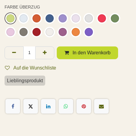
FARBE ÜBERZUG
In den Warenkorb
Auf die Wunschliste
Lieblingsprodukt