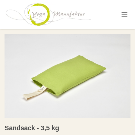
Zum Inhalt springen
Sandsack - 3,5 kg