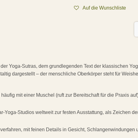
Auf die Wunschliste
ser der Yoga-Sutras, dem grundlegenden Text der klassischen Yo
taltig dargestellt – der menschliche Oberkörper steht für Weish
 häufig mit einer Muschel (ruft zur Bereitschaft für die Praxis 
gar-Yoga-Studios weltweit zur festen Ausstattung, als Zeichen 
verfahren, mit feinen Details in Gesicht, Schlangenwindungen un