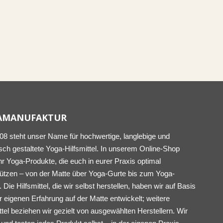
AMANUFAKTUR
008 steht unser Name für hochwertige, langlebige und
sch gestaltete Yoga-Hilfsmittel. In unserem Online-Shop
ihr Yoga-Produkte, die euch in eurer Praxis optimal
tützen – von der Matte über Yoga-Gurte bis zum Yoga-
. Die Hilfsmittel, die wir selbst herstellen, haben wir auf Basis
 eigenen Erfahrung auf der Matte entwickelt; weitere
ttel beziehen wir gezielt von ausgewählten Herstellern. Wir