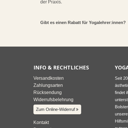
der Praxis.
Gibt es einen Rabatt für Yogalehrer:innen?
INFO & RECHTLICHES
YOG
Versandkosten
Seit 2
Zahlungsarten
ästheti
Rücksendung
findet 
Widerrufsbelehrung
unters
Bolster
Zum Online-Widerruf
unserer
Hilfsmi
Kontakt