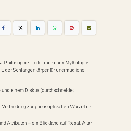
ga-Philosophie. In der indischen Mythologie
eit, der Schlangenkörper für unermüdliche
auf) und einem Diskus (durchschneidet
der Verbindung zur philosophischen Wurzel der
d Attributen – ein Blickfang auf Regal, Altar