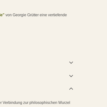
ie"
von Georgie Grütter eine vertiefende
der Verbindung zur philosophischen Wurzel