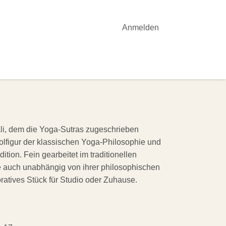
Anmelden
OTE
YOGA-UNTERRICHT
AKTUELLES
li, dem die Yoga-Sutras zugeschrieben
lfigur der klassischen Yoga-Philosophie und
tion. Fein gearbeitet im traditionellen
te auch unabhängig von ihrer philosophischen
atives Stück für Studio oder Zuhause.