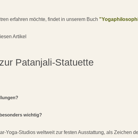
tren erfahren möchte, findet in unserem Buch
"Yogaphilosoph
esen Artikel
zur Patanjali-Statuette
llungen?
n besonders wichtig?
ngar-Yoga-Studios weltweit zur festen Ausstattung, als Zeichen 