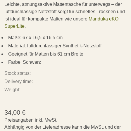
Leichte, atmungsaktive Mattentasche für unterwegs – der
luftdurchlässige Netzstoff sorgt für schnelles Trocknen und
ist ideal für kompakte Matten wie unsere
Manduka eKO
SuperLite
.
Maße: 67 x 16,5 x 16,5 cm
Material: luftdurchlässiger Synthetik-Netzstoff
Geeignet für Matten bis 61 cm Breite
Farbe: Schwarz
Stock status:
Delivery time:
Weight:
34,00
€
Preisangaben inkl. MwSt.
Abhängig von der Lieferadresse kann die MwSt. und der