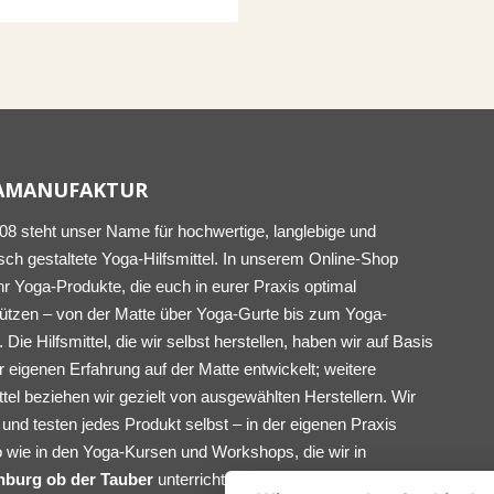
AMANUFAKTUR
008 steht unser Name für hochwertige, langlebige und
sch gestaltete Yoga-Hilfsmittel. In unserem Online-Shop
ihr Yoga-Produkte, die euch in eurer Praxis optimal
tützen – von der Matte über Yoga-Gurte bis zum Yoga-
. Die Hilfsmittel, die wir selbst herstellen, haben wir auf Basis
 eigenen Erfahrung auf der Matte entwickelt; weitere
ttel beziehen wir gezielt von ausgewählten Herstellern. Wir
und testen jedes Produkt selbst – in der eigenen Praxis
 wie in den Yoga-Kursen und Workshops, die wir in
nburg ob der Tauber
unterrichten.