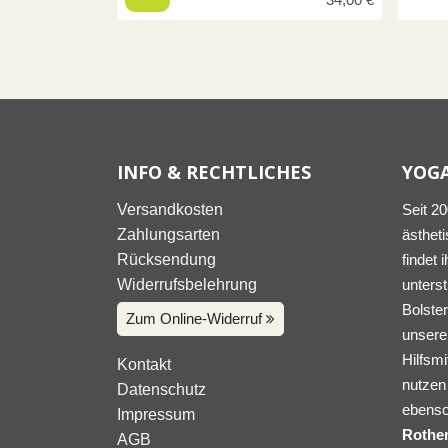
INFO & RECHTLICHES
YOG
Versandkosten
Seit 2
Zahlungsarten
ästheti
Rücksendung
findet 
Widerrufsbelehrung
unters
Bolster
Zum Online-Widerruf
unserer
Hilfsmi
Kontakt
nutzen 
Datenschutz
ebenso
Impressum
Rothe
AGB