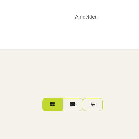
Anmelden
OTE
YOGA-UNTERRICHT
AKTUELLES