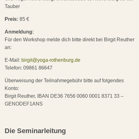
Tauber
Preis:
85 €
Anmeldung:
Für den Workshop melde dich bitte direkt bei Birgit Reuther
an:
E-Mail:
birgit@yoga-rothenburg.de
Telefon: 09861 86647
Überweisung der Teilnahmegebühr bitte auf folgendes
Konto:
Birgit Reuther, IBAN DE36 7656 0060 0001 8371 33 –
GENODEF1ANS
Die Seminarleitung