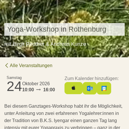
Yoga-Workshop in Rothenburg
mit Birgit Reuther & Andreas Kunze
Alle Veranstaltungen
Samstag
Zum Kalender hinzufügen:
24
Oktober 2026
10:00
16:00
Bei diesem Ganztages-Workshop habt ihr die Möglichkeit,
unter Anleitung von zwei erfahrenen Yogalehrer:innen in
der Tradition von B.K.S. Iyengar einen ganzen Tag lang
intensiv mit eurer Yogapraxis zu verbringen – ganz in der