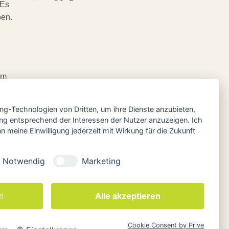
 Es
ben.
em
ing-Technologien von Dritten, um ihre Dienste anzubieten,
ng entsprechend der Interessen der Nutzer anzuzeigen. Ich
 meine Einwilligung jederzeit mit Wirkung für die Zukunft
Notwendig
Marketing
n
Alle akzeptieren
Cookie Consent by Prive