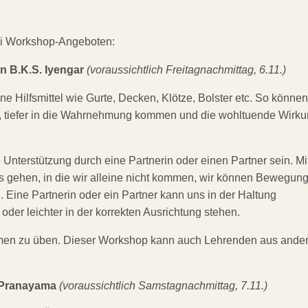
wei Workshop-Angeboten:
n B.K.S. Iyengar
(voraussichtlich Freitagnachmittag, 6.11.)
 Hilfsmittel wie Gurte, Decken, Klötze, Bolster etc. So können
n, tiefer in die Wahrnehmung kommen und die wohltuende Wirk
e Unterstützung durch eine Partnerin oder einen Partner sein. Mi
nas gehen, in die wir alleine nicht kommen, wir können Bewegun
n. Eine Partnerin oder ein Partner kann uns in der Haltung
 oder leichter in der korrekten Ausrichtung stehen.
mmen zu üben. Dieser Workshop kann auch Lehrenden aus ande
 Pranayama
(voraussichtlich Samstagnachmittag, 7.11.)