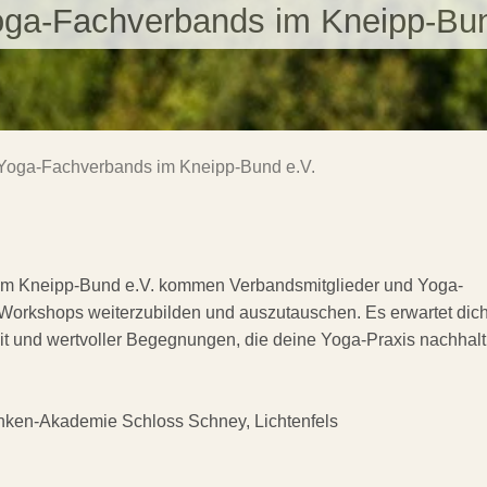
ga-Fachverbands im Kneipp-Bun
Yoga-Fachverbands im Kneipp-Bund e.V.
im Kneipp-Bund e.V. kommen Verbandsmitglieder und Yoga-
n Workshops weiterzubilden und auszutauschen. Es erwartet dic
 und wertvoller Begegnungen, die deine Yoga-Praxis nachhalt
nken-Akademie Schloss Schney, Lichtenfels