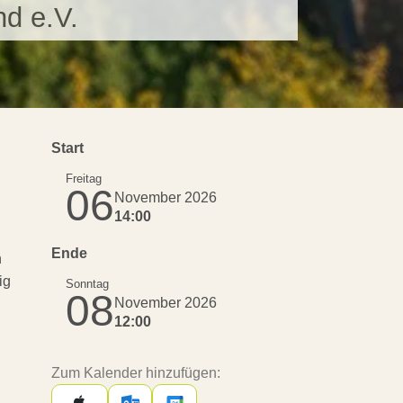
d e.V.
Start
Freitag
06
November 2026
14:00
Ende
h
ig
Sonntag
08
November 2026
12:00
Zum Kalender hinzufügen: