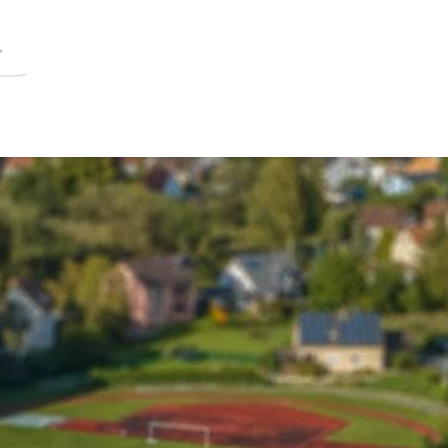
OLSTER
HILFSMITTEL
BÜCHER
ANGEB