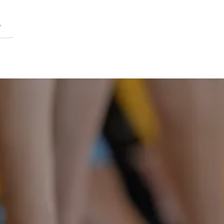
OLSTER
HILFSMITTEL
BÜCHER
ANGEB