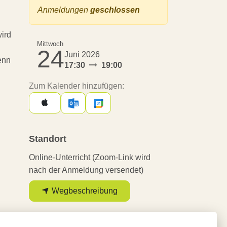
Anmeldungen
geschlossen
wird
Mittwoch
24
Juni 2026
enn
17:30
19:00
Zum Kalender hinzufügen:
Standort
Online-Unterricht (Zoom-Link wird
nach der Anmeldung versendet)
Wegbeschreibung
Organisator