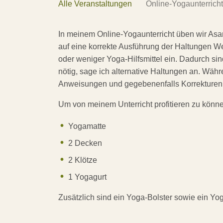
Alle Veranstaltungen
Online-Yogaunterricht
In meinem Online-Yogaunterricht üben wir Asana
auf eine korrekte Ausführung der Haltungen We
oder weniger Yoga-Hilfsmittel ein. Dadurch s
nötig, sage ich alternative Haltungen an. Wäh
Anweisungen und gegebenenfalls Korrekturen
Um von meinem Unterricht profitieren zu können
Yogamatte
2 Decken
2 Klötze
1 Yogagurt
Zusätzlich sind ein Yoga-Bolster sowie ein Yog