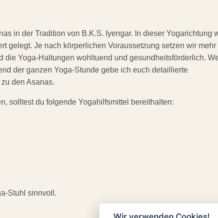
s in der Tradition von B.K.S. Iyengar. In dieser Yogarichtung 
rt gelegt. Je nach körperlichen Voraussetzung setzen wir mehr
ind die Yoga-Haltungen wohltuend und gesundheitsförderlich. W
rend der ganzen Yoga-Stunde gebe ich euch detaillierte
 zu den Asanas.
, solltest du folgende Yogahilfsmittel bereithalten:
a-Stuhl sinnvoll.
Wir verwenden Cookies!