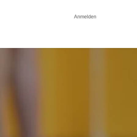
Anmelden
OTE
YOGA-UNTERRICHT
AKTUELLES