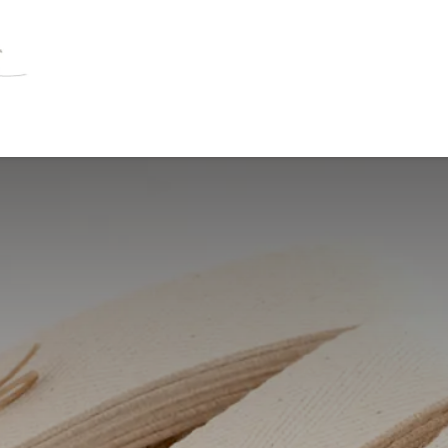
OLSTER
HILFSMITTEL
BÜCHER
ANGEB