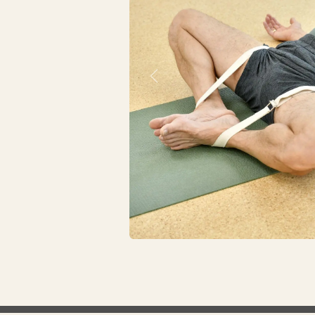
Vorherig