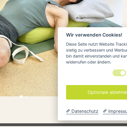
Weite
Wir verwenden Cookies!
Diese Seite nutzt Website Track
stetig zu verbessern und Werbu
bin damit einverstanden und kann
widerrufen oder ändern.
Optionale ablehne
Datenschutz
Impress