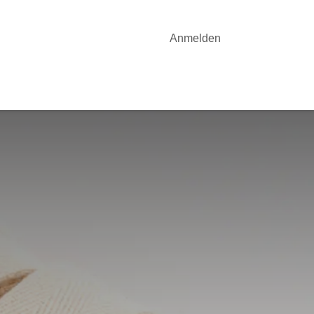
Anmelden
OTE
YOGA-UNTERRICHT
AKTUELLES