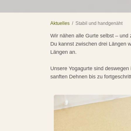
Aktuelles
Stabil und handgenäht
Wir nähen alle Gurte selbst – und z
Du kannst zwischen drei Längen wä
Längen an.
Unsere Yogagurte sind deswegen i
sanften Dehnen bis zu fortgeschri