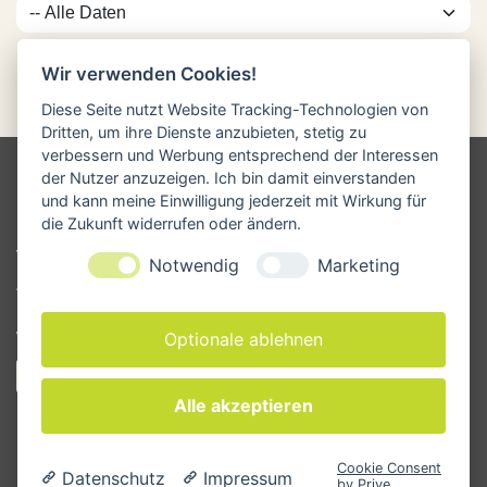
Wir verwenden Cookies!
Diese Seite nutzt Website Tracking-Technologien von
Dritten, um ihre Dienste anzubieten, stetig zu
verbessern und Werbung entsprechend der Interessen
der Nutzer anzuzeigen. Ich bin damit einverstanden
und kann meine Einwilligung jederzeit mit Wirkung für
INFO & RECHTLICHES
die Zukunft widerrufen oder ändern.
Versandkosten
Notwendig
Marketing
Zahlungsarten
Rücksendung
Optionale ablehnen
Widerrufsbelehrung
Zum Online-Widerruf
Alle akzeptieren
Kontakt
Datenschutz
Cookie Consent
Datenschutz
Impressum
Impressum
by Prive