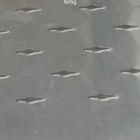
fertig