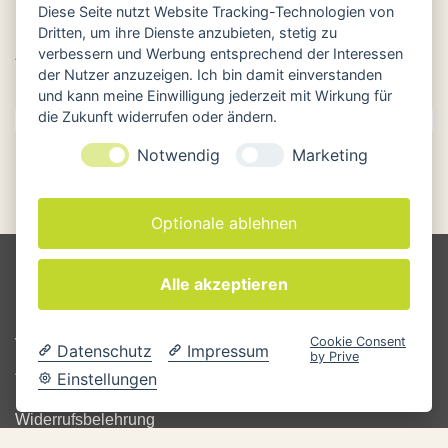
Diese Seite nutzt Website Tracking-Technologien von
Dritten, um ihre Dienste anzubieten, stetig zu
verbessern und Werbung entsprechend der Interessen
ARCHIV
der Nutzer anzuzeigen. Ich bin damit einverstanden
und kann meine Einwilligung jederzeit mit Wirkung für
die Zukunft widerrufen oder ändern.
Notwendig
Marketing
Optionale ablehnen
Alle akzeptieren
INFO & RECHTLICHES
Cookie Consent
Versandkosten
Datenschutz
Impressum
by Prive
Zahlungsarten
Einstellungen
Rücksendung
Widerrufsbelehrung