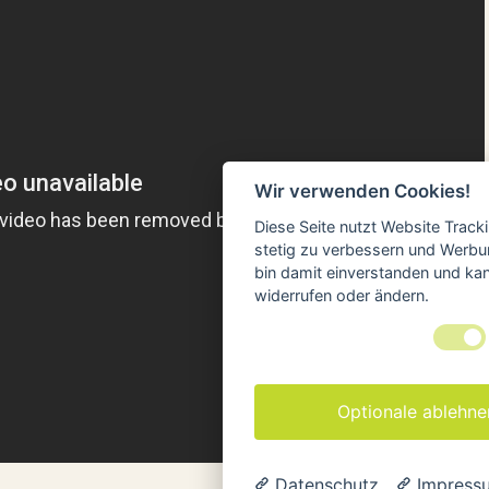
Wir verwenden Cookies!
Diese Seite nutzt Website Track
stetig zu verbessern und Werbu
bin damit einverstanden und kann
widerrufen oder ändern.
Optionale ablehne
Datenschutz
Impress