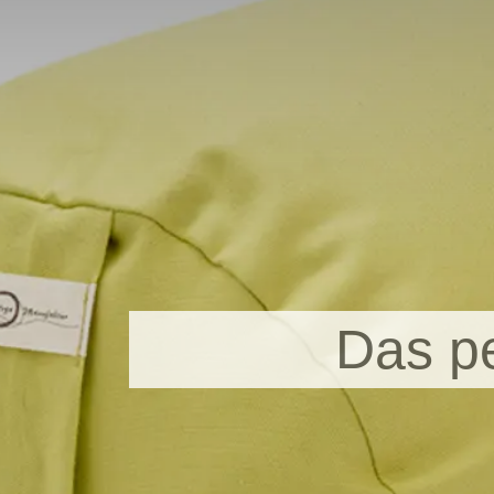
Das pe