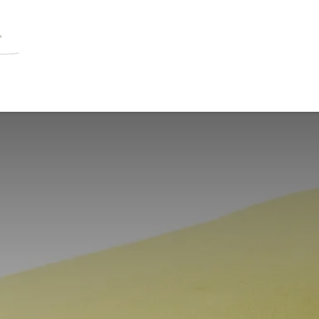
OLSTER
HILFSMITTEL
BÜCHER
ANGEB