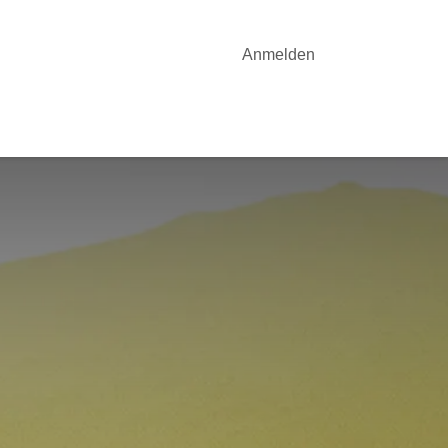
Anmelden
OTE
YOGA-UNTERRICHT
AKTUELLES