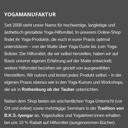
YOGAMANUFAKTUR
Seit 2008 steht unser Name für hochwertige, langlebige und
ästhetisch gestaltete Yoga-Hilfsmittel. In unserem Online-Shop
findet ihr Yoga-Produkte, die euch in eurer Praxis optimal
unterstützen – von der Matte über Yoga-Gurte bis zum Yoga-
Bolster. Die Hilfsmittel, die wir selbst herstellen, haben wir auf
Basis unserer eigenen Erfahrung auf der Matte entwickelt;
weitere Hilfsmittel beziehen wir gezielt von ausgewählten
Herstellern. Wir nutzen und testen jedes Produkt selbst – in der
eigenen Praxis ebenso wie in den Yoga-Kursen und Workshops,
die wir in
Rothenburg ob der Tauber
unterrichten.
Neben dem Shop bieten wir wöchentlichen Yoga-Unterricht (vor
Ort und online) sowie mehrtägige Seminare in der
Tradition von
B.K.S.-Iyengar
an. Yogastudios und Yogalehrer:innen erhalten
bei uns 10 % Rabatt auf Hilfsmittel (ausgenommen Bücher).