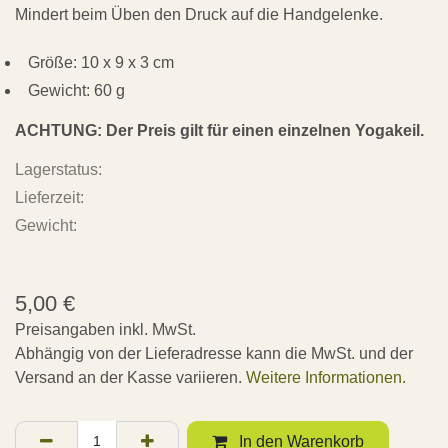
Mindert beim Üben den Druck auf die Handgelenke.
Größe: 10 x 9 x 3 cm
Gewicht: 60 g
ACHTUNG: Der Preis gilt für einen einzelnen Yogakeil.
Lagerstatus:
Lieferzeit:
Gewicht:
5,00
€
Preisangaben inkl. MwSt.
Abhängig von der Lieferadresse kann die MwSt. und der
Versand an der Kasse variieren.
Weitere Informationen.
In den Warenkorb