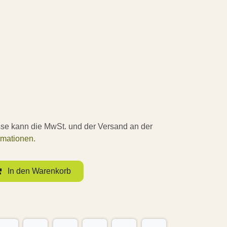
sse kann die MwSt. und der Versand an der
rmationen.
In den Warenkorb