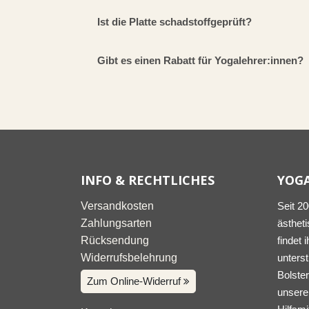
Ist die Platte schadstoffgeprüft?
Gibt es einen Rabatt für Yogalehrer:innen?
INFO & RECHTLICHES
YOG
Versandkosten
Seit 2
Zahlungsarten
ästheti
Rücksendung
findet 
Widerrufsbelehrung
unters
Bolster
Zum Online-Widerruf
unserer