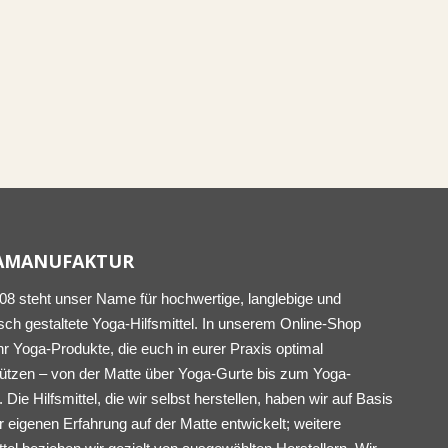
AMANUFAKTUR
008 steht unser Name für hochwertige, langlebige und
sch gestaltete Yoga-Hilfsmittel. In unserem Online-Shop
ihr Yoga-Produkte, die euch in eurer Praxis optimal
tützen – von der Matte über Yoga-Gurte bis zum Yoga-
. Die Hilfsmittel, die wir selbst herstellen, haben wir auf Basis
 eigenen Erfahrung auf der Matte entwickelt; weitere