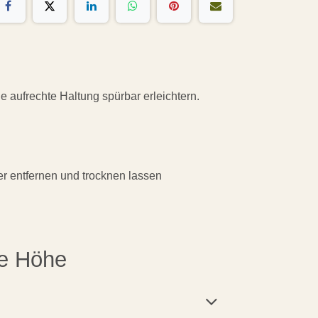
 aufrechte Haltung spürbar erleichtern.
er entfernen und trocknen lassen
be Höhe