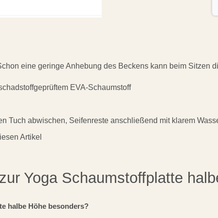
 Schon eine geringe Anhebung des Beckens kann beim Sitzen die
schadstoffgeprüftem EVA-Schaumstoff
iften Tuch abwischen, Seifenreste anschließend mit klarem Wass
esen Artikel
 zur Yoga Schaumstoffplatte hal
Wofür eignet sich die Yoga Schaumstoffplatte halbe Höhe besonders?