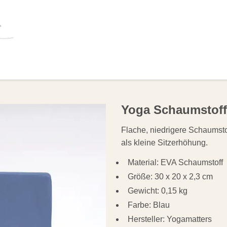
OLSTER
HILFSMITTEL
BÜCHER
ANGEB
Yoga Schaumstoffp
Flache, niedrigere Schaumstof
als kleine Sitzerhöhung.
Material: EVA Schaumstoff
Größe: 30 x 20 x 2,3 cm
Gewicht: 0,15 kg
Farbe: Blau
Hersteller: Yogamatters