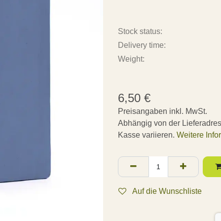
Stock status:
Delivery time:
Weight:
6,50
€
Preisangaben inkl. MwSt.
Abhängig von der Lieferadre
Kasse variieren.
Weitere Info
Auf die Wunschliste