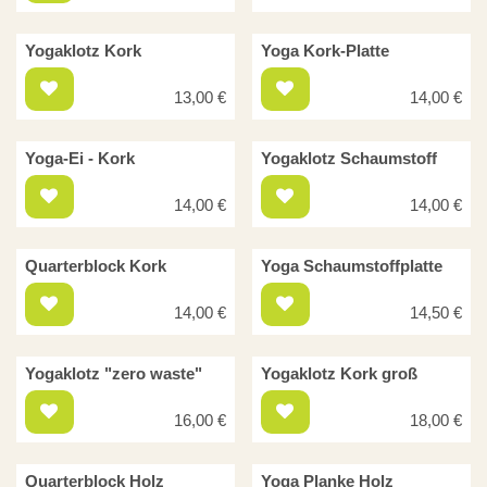
Yogaklotz Kork
Yoga Kork-Platte
13,00
€
14,00
€
Yoga-Ei - Kork
Yogaklotz Schaumstoff
14,00
€
14,00
€
Quarterblock Kork
Yoga Schaumstoffplatte
14,00
€
14,50
€
Yogaklotz "zero waste"
Yogaklotz Kork groß
16,00
€
18,00
€
Quarterblock Holz
Yoga Planke Holz