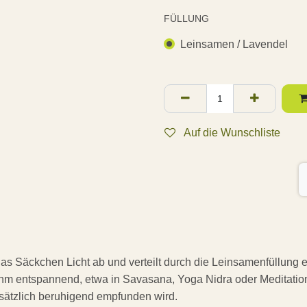
FÜLLUNG
Leinsamen / Lavendel
Auf die Wunschliste
as Säckchen Licht ab und verteilt durch die Leinsamenfüllung 
hm entspannend, etwa in Savasana, Yoga Nidra oder Meditatio
zusätzlich beruhigend empfunden wird.