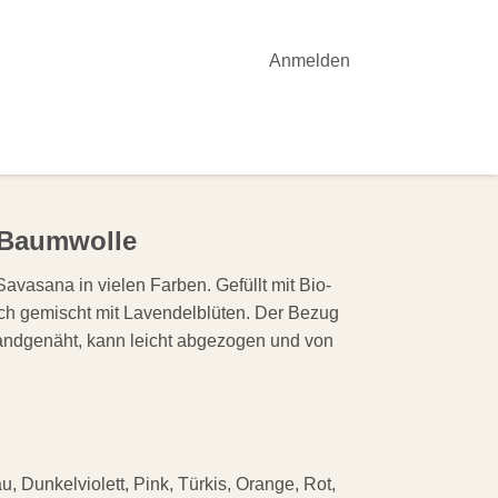
Anmelden
OTE
YOGA-UNTERRICHT
AKTUELLES
 Baumwolle
avasana in vielen Farben. Gefüllt mit Bio-
h gemischt mit Lavendelblüten. Der Bezug
andgenäht, kann leicht abgezogen und von
u, Dunkelviolett, Pink, Türkis, Orange, Rot,