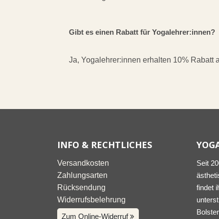
Gibt es einen Rabatt für Yogalehrer:innen?
Ja, Yogalehrer:innen erhalten 10% Rabatt
INFO & RECHTLICHES
YOG
Versandkosten
Seit 2
Zahlungsarten
ästheti
Rücksendung
findet 
Widerrufsbelehrung
unters
Bolster
Zum Online-Widerruf