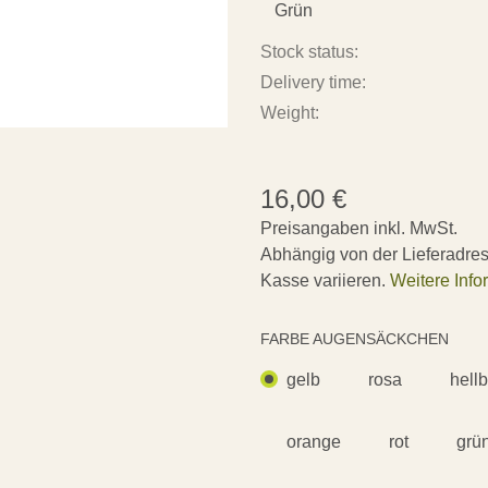
Grün
Stock status:
Delivery time:
Weight:
16,00
€
Preisangaben inkl. MwSt.
Abhängig von der Lieferadre
Kasse variieren.
Weitere Info
FARBE AUGENSÄCKCHEN
gelb
rosa
hell
orange
rot
grü