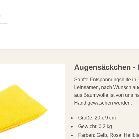
OLSTER
HILFSMITTEL
BÜCHER
ANGEB
Augensäckchen -
Sanfte Entspannungshilfe in S
Leinsamen, nach Wunsch auc
aus Baumwolle ist von uns h
Hand gewaschen werden.
Größe: 20 x 9 cm
Gewicht: 0,2 kg
Farben: Gelb, Rosa, Hellbla