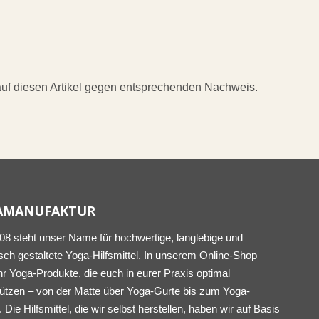
 auf diesen Artikel gegen entsprechenden Nachweis.
AMANUFAKTUR
008 steht unser Name für hochwertige, langlebige und
sch gestaltete Yoga-Hilfsmittel. In unserem Online-Shop
ihr Yoga-Produkte, die euch in eurer Praxis optimal
tützen – von der Matte über Yoga-Gurte bis zum Yoga-
. Die Hilfsmittel, die wir selbst herstellen, haben wir auf Basis